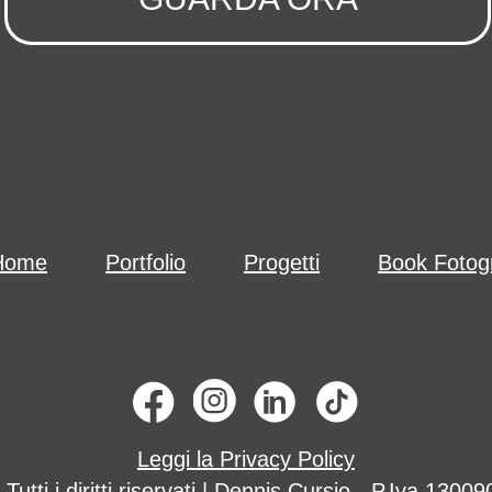
Home
Portfolio
Progetti
Book Fotogr
Leggi la Privacy Policy
Tutti i diritti riservati | Dennis Cursio - P.Iva 130