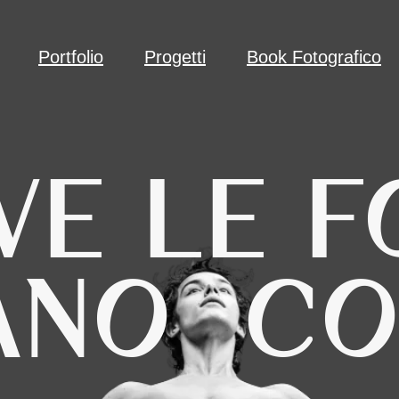
Portfolio
Progetti
Book Fotografico
VE LE F
ANO
CO