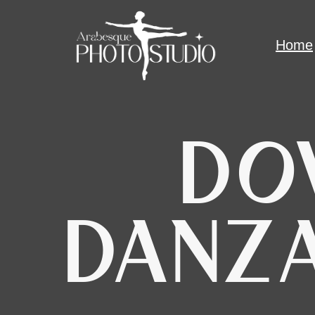
Home
DO
DANZ